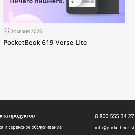
24 июня 2025
PocketBook 619 Verse Lite
жка продуктов
8 800 555 34 27
а и сервисное обслуживание
info@pocketbook.st