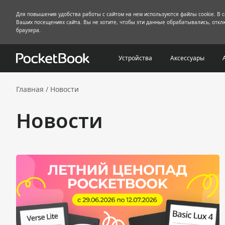
Для повышения удобства работы с сайтом на нем используются файлы cookie. В 
Ваших посещениях сайта. Вы не хотите, чтобы эти данные обрабатывались, отклю
браузера.
Устройства
Аксессуары
Главная
/
Новости
Новости