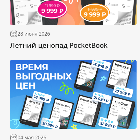
28 июня 2026
Летний ценопад PocketBook
04 мая 2026