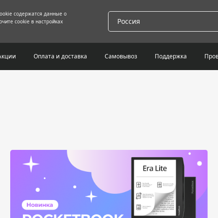
cookie содержатся данные о
Россия
чите cookie в настройках
Акции
Оплата и доставка
Самовывоз
Поддержка
Пров