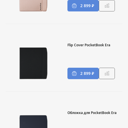
2 899 ₽
Flip Cover PocketBook Era
2 899 ₽
Обложка для PocketBook Era