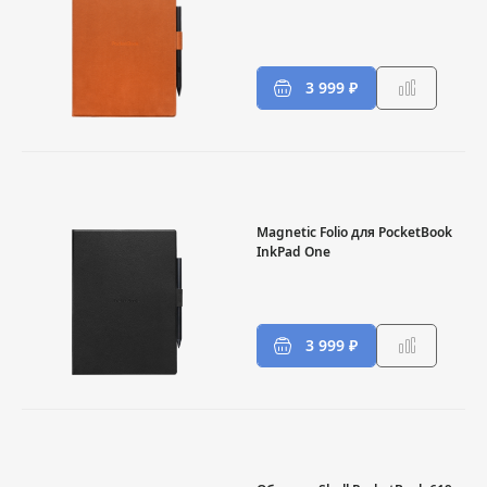
3 999 ₽
Magnetic Folio для PocketBook
InkPad One
3 999 ₽