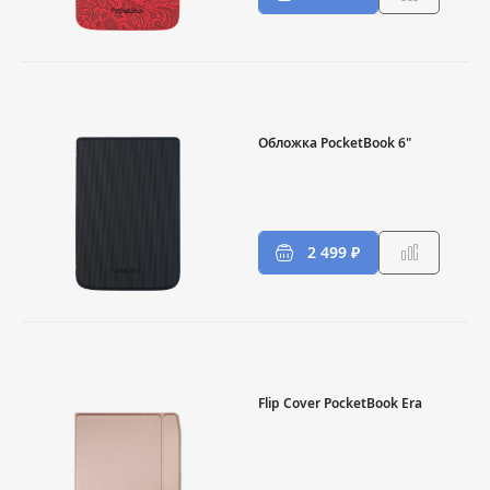
Обложка PocketBook 6"
2 499 ₽
Flip Cover PocketBook Era