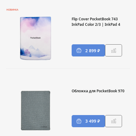
НОВИНКА
Flip Cover PocketBook 743
InkPad Color 2/3 | InkPad 4
2 899 ₽
Обложка для PocketBook 970
3 499 ₽