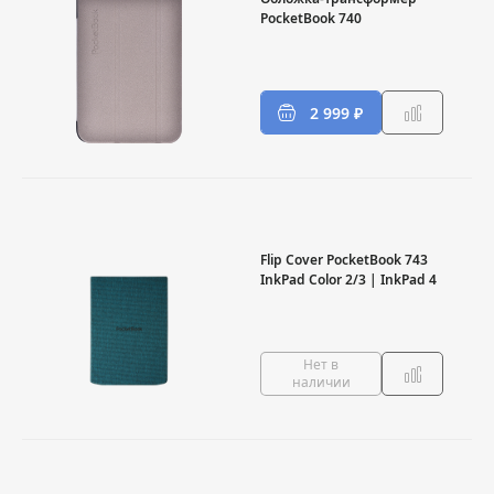
PocketBook 740
2 999 ₽
Flip Cover PocketBook 743
InkPad Color 2/3 | InkPad 4
Нет в
наличии