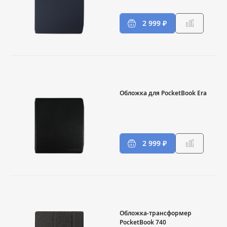
2 999 ₽
Обложка для PocketBook Era
2 999 ₽
Обложка-трансформер
PocketBook 740