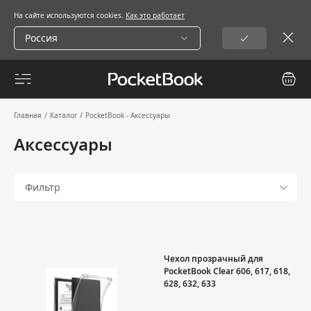
На сайте используются cookies.
Как это работает
Россия
Главная
/
Каталог
/
PocketBook - Аксессуары
Аксессуары
Фильтр
Чехол прозрачный для
PocketBook Clear 606, 617, 618,
628, 632, 633