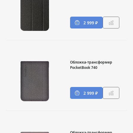
2 999 ₽
Обложка-трансформер
PocketBook 740
2 999 ₽
Обложка-трансформер