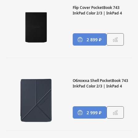
Flip Cover PocketBook 743
InkPad Color 2/3 | InkPad 4
2 899 ₽
Обложка Shell PocketBook 743
InkPad Color 2/3 | InkPad 4
2 999 ₽