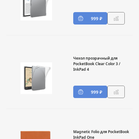
999 ₽
Чехол прозрачный для
PocketBook Clear Color 3 /
InkPad 4
999 ₽
Magnetic Folio для PocketBook
InkPad One