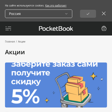
На сайте используются cookies.
Как это работает
Россия
Главная
/
Акции
Акции