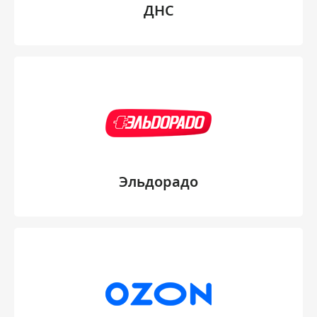
ДНС
Эльдорадо