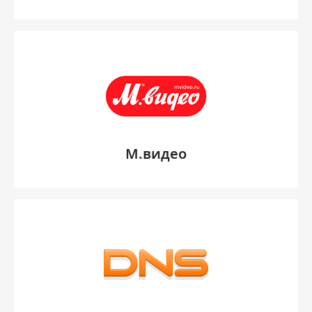
М.видео