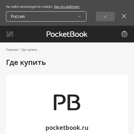
На сайте используются cookies.
Как это работает
Россия
Главная
/
Где купить
Где купить
pocketbook.ru