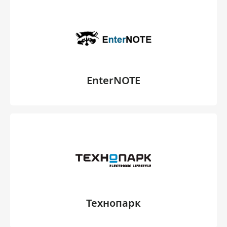
EnterNOTE
Технопарк