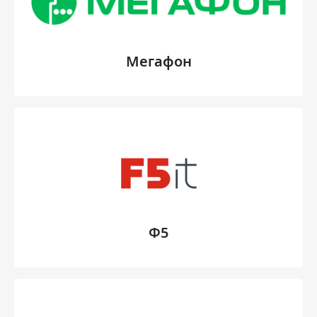
Мегафон
Ф5