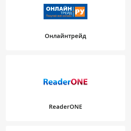
Онлайнтрейд
ReaderONE