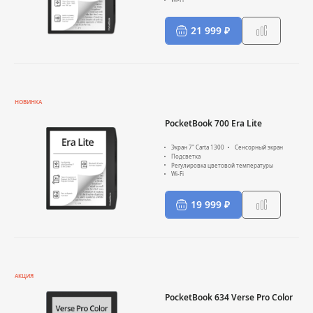
21 999 ₽
НОВИНКА
PocketBook 700 Era Lite
Экран 7" Carta 1300
Сенсорный экран
Подсветка
Регулировка цветовой температуры
Wi-Fi
19 999 ₽
АКЦИЯ
PocketBook 634 Verse Pro Color