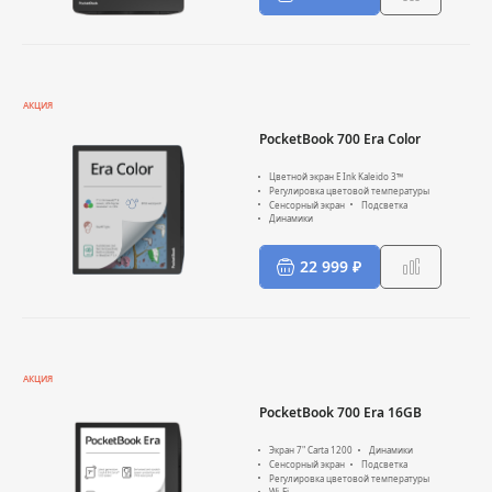
АКЦИЯ
PocketBook 700 Era Color
Цветной экран E Ink Kaleido 3™
Регулировка цветовой температуры
Сенсорный экран
Подсветка
Динамики
22 999 ₽
АКЦИЯ
PocketBook 700 Era 16GB
Экран 7" Carta 1200
Динамики
Сенсорный экран
Подсветка
Регулировка цветовой температуры
Wi-Fi