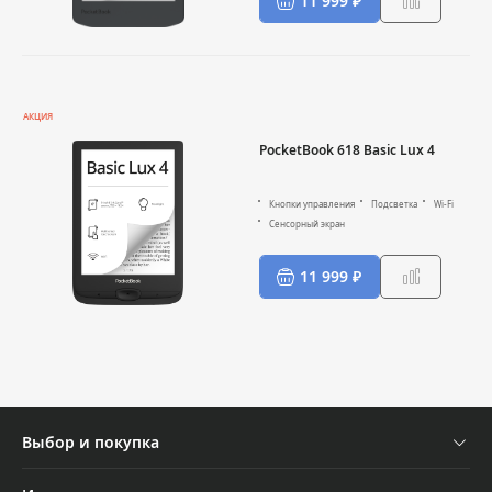
11 999 ₽
АКЦИЯ
PocketBook 618 Basic Lux 4
Кнопки управления
Подсветка
Wi-Fi
Сенсорный экран
11 999 ₽
Выбор и покупка
Устройства