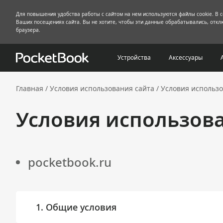
Для повышения удобства работы с сайтом на нем используются файлы cookie. В 
Ваших посещениях сайта. Вы не хотите, чтобы эти данные обрабатывались, отклю
браузера.
Устройства
Аксессуары
Главная
/
Условия использования сайта
/
Условия использо
Условия использов
pocketbook.ru
1. Общие условия