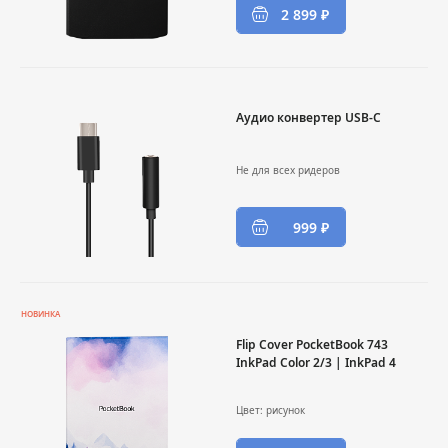
2 899 ₽
Аудио конвертер USB-C
Не для всех ридеров
999 ₽
НОВИНКА
Flip Cover PocketBook 743
InkPad Color 2/3 | InkPad 4
Цвет: рисунок