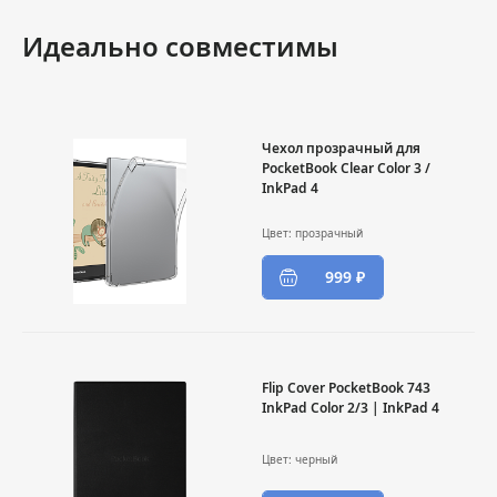
Идеально совместимы
Чехол прозрачный для
PocketBook Clear Color 3 /
InkPad 4
Цвет: прозрачный
999 ₽
Flip Cover PocketBook 743
InkPad Color 2/3 | InkPad 4
Цвет: черный