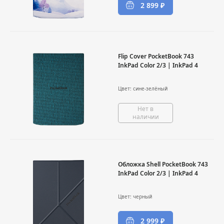
2 899 ₽
Flip Cover PocketBook 743
InkPad Color 2/3 | InkPad 4
Цвет: сине-зелёный
Нет в
наличии
Обложка Shell PocketBook 743
InkPad Color 2/3 | InkPad 4
Цвет: черный
2 999 ₽