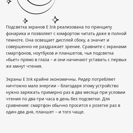
Подсветка экранов E Ink реализована по принципу
фонарика и позволяет с комфортом читать даже в полной
темноте. Она освещает дисплей сбоку, а значит и
совершенно не раздражает зрение. Сравните с экранами
смартфонов, ноутбуков и планшетов, чья подсветка
«бьет» прямо в глаза – и они начинают уставать с первых
же минут чтения.
Экраны E Ink крайне экономичны. Ридер потребляет
ничтожно мало энергии – благодаря этому устройство
нужно заряжать примерно раз в два месяца при условии
чтения по два-три часа в день без подсветки. Для
сравнения: смартфон обычно просится к розетке раз в
один-два дня, планшет – и того чаще.