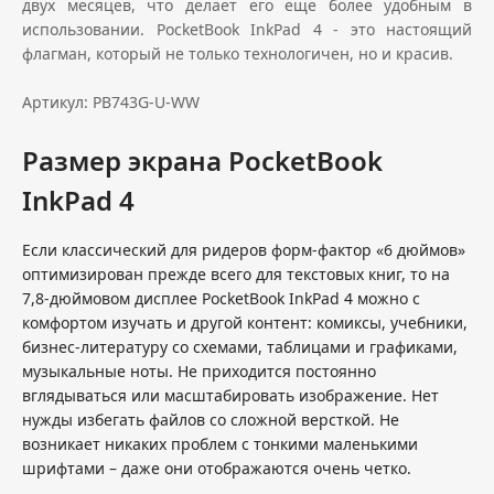
двух месяцев, что делает его еще более удобным в
использовании. PocketBook InkPad 4 - это настоящий
флагман, который не только технологичен, но и красив.
Артикул: PB743G-U-WW
Размер экрана PocketBook
InkPad 4
Если классический для ридеров форм-фактор «6 дюймов»
оптимизирован прежде всего для текстовых книг, то на
7,8-дюймовом дисплее PocketBook InkPad 4 можно с
комфортом изучать и другой контент: комиксы, учебники,
бизнес-литературу со схемами, таблицами и графиками,
музыкальные ноты. Не приходится постоянно
вглядываться или масштабировать изображение. Нет
нужды избегать файлов со сложной версткой. Не
возникает никаких проблем с тонкими маленькими
шрифтами – даже они отображаются очень четко.