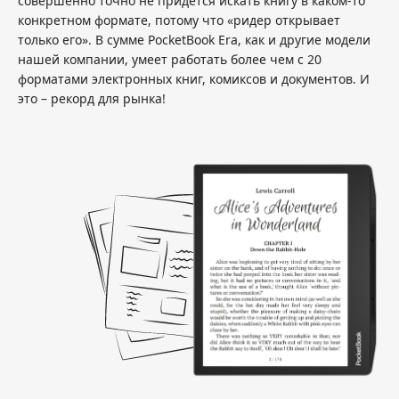
совершенно точно не придется искать книгу в каком-то
конкретном формате, потому что «ридер открывает
только его». В сумме PocketBook Era, как и другие модели
нашей компании, умеет работать более чем с 20
форматами электронных книг, комиксов и документов. И
это – рекорд для рынка!