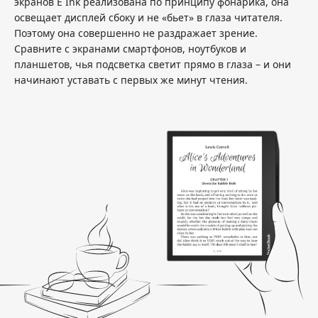
экранов E Ink реализована по принципу фонарика, она
освещает дисплей сбоку и не «бьет» в глаза читателя.
Поэтому она совершенно не раздражает зрение.
Сравните с экранами смартфонов, ноутбуков и
планшетов, чья подсветка светит прямо в глаза – и они
начинают уставать с первых же минут чтения.