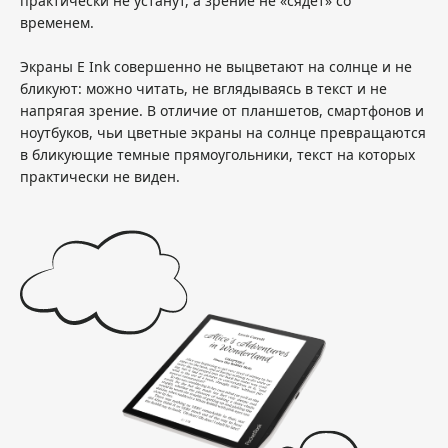
практически не устанут, а зрение не «сядет» со
временем.
Экраны E Ink совершенно не выцветают на солнце и не
бликуют: можно читать, не вглядываясь в текст и не
напрягая зрение. В отличие от планшетов, смартфонов и
ноутбуков, чьи цветные экраны на солнце превращаются
в бликующие темные прямоугольники, текст на которых
практически не виден.