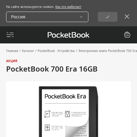
На сайте используются cookies.
Как это работает
Россия
Главная
/
Каталог
/
PocketBook - Устройства
/
Электронная книга PocketBook 700 E
АКЦИЯ
PocketBook 700 Era 16GB