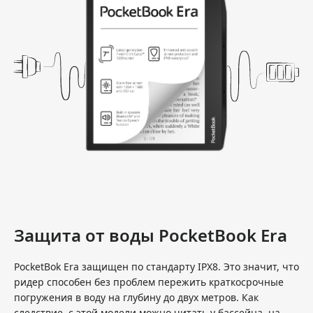
Защита от воды PocketBook Era
PocketBok Era защищен по стандарту IPX8. Это значит, что
ридер способен без проблем пережить краткосрочные
погружения в воду на глубину до двух метров. Как
следствие, с этой модели можно читать у бассейна, на