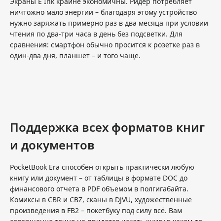
Экраны E Ink крайне экономичны. Ридер потребляет
ничтожно мало энергии – благодаря этому устройство
нужно заряжать примерно раз в два месяца при условии
чтения по два-три часа в день без подсветки. Для
сравнения: смартфон обычно просится к розетке раз в
один-два дня, планшет – и того чаще.
Поддержка всех форматов книг
и документов
PocketBook Era способен открыть практически любую
книгу или документ – от таблицы в формате DOC до
финансового отчета в PDF объемом в полгигабайта.
Комиксы в CBR и CBZ, сканы в DJVU, художественные
произведения в FB2 – покетбуку под силу всё. Вам