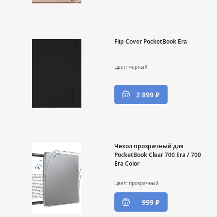
Flip Cover PocketBook Era
Цвет: черный
2 899 ₽
Чехол прозрачный для
PocketBook Clear 700 Era / 700
Era Color
Цвет: прозрачный
999 ₽