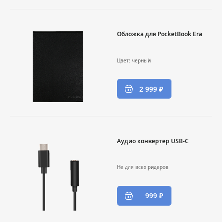
Обложка для PocketBook Era
Цвет: черный
2 999 ₽
Аудио конвертер USB-C
Не для всех ридеров
999 ₽