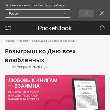
На сайте используются cookies.
Как это работает
Россия
Главная
/
Новости
/
Розыгрыш ко Дню всех влюблённых
Розыгрыш ко Дню всех
влюблённых
09 февраля 2026 года