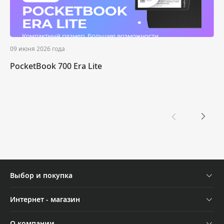
09 июня 2026 года
PocketBook 700 Era Lite
Выбор и покупка
08 июня 2026 года
Устройства
Интернет - магазин
День России 2026
Аксессуары
Отследить заказ
О компании