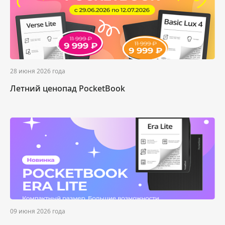
28 июня 2026 года
Летний ценопад PocketBook
09 июня 2026 года