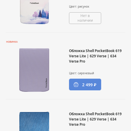
Цвет: рисунок
Нет в
наличии
НОВИНКА
Обложка Shell PocketBook 619
Verse Lite | 629 Verse | 634
Verse Pro
Цвет: сиреневый
2 499 ₽
Обложка Shell PocketBook 619
Verse Lite | 629 Verse | 634
Verse Pro