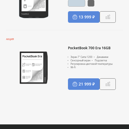
13 999 ₽
АКЦИЯ
PocketBook 700 Era 16GB
Экран 7" Carta 1200
Динамики
Сенсорный экран
Подсветка
Регулировка цветовой температуры
Wi-Fi
21 999 ₽