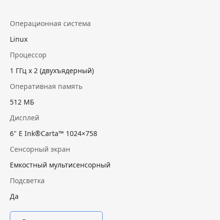
Операционная система
Linux
Процессор
1 ГГц х 2 (двухъядерный)
Оперативная память
512 МБ
Дисплей
6" E Ink®Carta™ 1024×758
Сенсорный экран
Емкостный мультисенсорный
Подсветка
Да