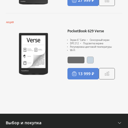
27 999 ₽
АКЦИЯ
PocketBook 629 Verse
Экран 6" Carta
Сенсорный экран
DPI 212
Подсветка экрана
Регулировка цветовой температуры
Wi-Fi
13 999 ₽
Выбор и покупка