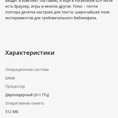
входит в комплект поставки). А еще в PocketBook 629 Verse
есть браузер, игры и многое другое. Плюс – почти
полтора десятка настроек для текста: широчайшее поле
экспериментов для требовательного библиофила.
Характеристики
Операционная система
Linux
Процессор
Двухъядерный (2×1 ГГц)
Оперативная память
512 МБ