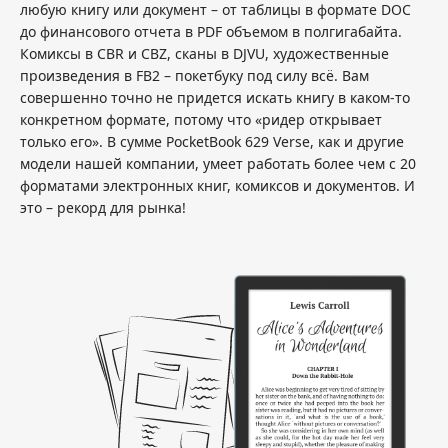
любую книгу или документ – от таблицы в формате DOC
до финансового отчета в PDF объемом в полгигабайта.
Комиксы в CBR и CBZ, сканы в DJVU, художественные
произведения в FB2 – покетбуку под силу всё. Вам
совершенно точно не придется искать книгу в каком-то
конкретном формате, потому что «ридер открывает
только его». В сумме PocketBook 629 Verse, как и другие
модели нашей компании, умеет работать более чем с 20
форматами электронных книг, комиксов и документов. И
это – рекорд для рынка!