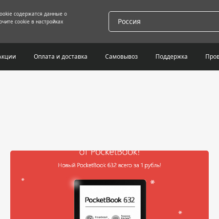
cookie содержатся данные о
Россия
чите cookie в настройках
Акции
Оплата и доставка
Самовывоз
Поддержка
Пров