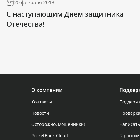
20 февраля 2018
С наступающим Днём защитника
Отечества!
О компании
Поддер
Контакты
Поддержк
Новости
Проверка
Осторожно, мошенники!
Написать
PocketBook Cloud
Гарантий