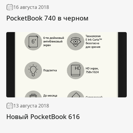
16 августа 2018
PocketBook 740 в черном
13 августа 2018
Новый PocketBook 616