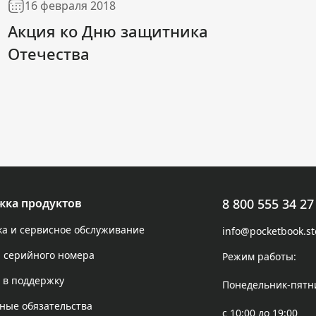
16 февраля 2018
Акция ко Дню защитника
Отечества
жка продуктов
8 800 555 34 27
а и сервисное обслуживание
info@pocketbook.st
 серийного номера
Режим работы:
 в поддержку
Понедельник-пятн
ные обязательства
с 10:00 до 19:00