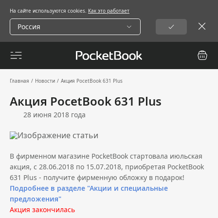
На сайте используются cookies.
Как это работает
Россия
Главная
/
Новости
/
Акция PocetBook 631 Plus
Акция PocetBook 631 Plus
28 июня 2018 года
В фирменном магазине PocketBook стартовала июльская
акция, с 28.06.2018 по 15.07.2018, приобретая PocketBook
631 Plus - получите фирменную обложку в подарок!
Подробнее в разделе "Акции и специальные
предложения"
Акция закончилась