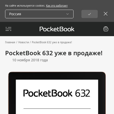
На сайте используются cookies.
Как это работает
Россия
Главная
/
Новости
/
PocketBook 632 уже в продаже!
PocketBook 632 уже в продаже!
10 ноября 2018 года