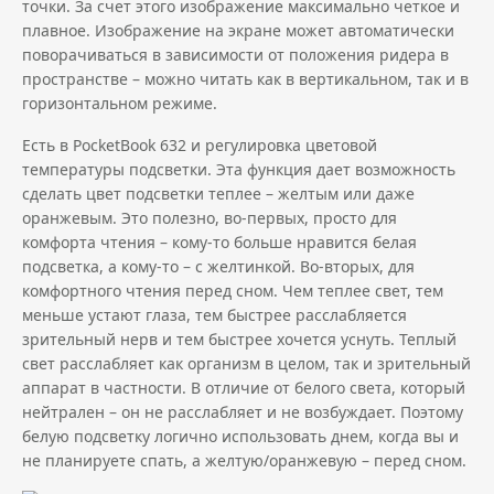
точки. За счет этого изображение максимально четкое и
плавное. Изображение на экране может автоматически
поворачиваться в зависимости от положения ридера в
пространстве – можно читать как в вертикальном, так и в
горизонтальном режиме.
Есть в PocketBook 632 и
регулировка цветовой
температуры подсветки
. Эта функция дает возможность
сделать цвет подсветки теплее – желтым или даже
оранжевым. Это полезно, во-первых, просто для
комфорта чтения – кому-то больше нравится белая
подсветка, а кому-то – с желтинкой. Во-вторых, для
комфортного чтения перед сном. Чем теплее свет, тем
меньше устают глаза, тем быстрее расслабляется
зрительный нерв и тем быстрее хочется уснуть. Теплый
свет расслабляет как организм в целом, так и зрительный
аппарат в частности. В отличие от белого света, который
нейтрален – он не расслабляет и не возбуждает. Поэтому
белую подсветку логично использовать днем, когда вы и
не планируете спать, а желтую/оранжевую – перед сном.