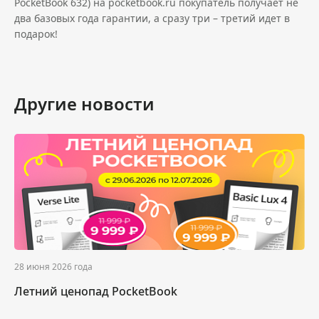
PocketBook 632) на pocketbook.ru покупатель получает не
два базовых года гарантии, а сразу три – третий идет в
подарок!
Другие новости
28 июня 2026 года
Летний ценопад PocketBook