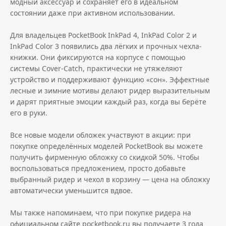
модный аксессуар и сохраняет его в идеальном
состоянии даже при активном использовании.
Для владельцев PocketBook InkPad 4, InkPad Color 2 и
InkPad Color 3 появились два лёгких и прочных чехла-
книжки. Они фиксируются на корпусе с помощью
системы Cover-Catch, практически не утяжеляют
устройство и поддерживают функцию «сон». Эффектные
лесные и зимние мотивы делают ридер выразительным
и дарят приятные эмоции каждый раз, когда вы берёте
его в руки.
Все новые модели обложек участвуют в акции: при
покупке определённых моделей PocketBook вы можете
получить фирменную обложку со скидкой 50%. Чтобы
воспользоваться предложением, просто добавьте
выбранный ридер и чехол в корзину — цена на обложку
автоматически уменьшится вдвое.
Мы также напоминаем, что при покупке ридера на
официальном сайте pocketbook.ru вы получаете 3 года