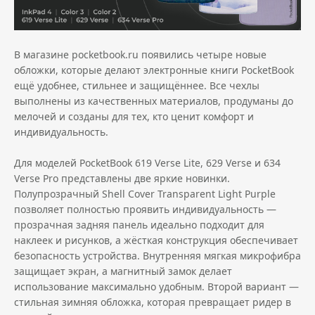
В магазине pocketbook.ru появились четыре новые
обложки, которые делают электронные книги PocketBook
ещё удобнее, стильнее и защищённее. Все чехлы
выполнены из качественных материалов, продуманы до
мелочей и созданы для тех, кто ценит комфорт и
индивидуальность.
Для моделей PocketBook 619 Verse Lite, 629 Verse и 634
Verse Pro представлены две яркие новинки.
Полупрозрачный Shell Cover Transparent Light Purple
позволяет полностью проявить индивидуальность —
прозрачная задняя панель идеально подходит для
наклеек и рисунков, а жёсткая конструкция обеспечивает
безопасность устройства. Внутренняя мягкая микрофибра
защищает экран, а магнитный замок делает
использование максимально удобным. Второй вариант —
стильная зимняя обложка, которая превращает ридер в