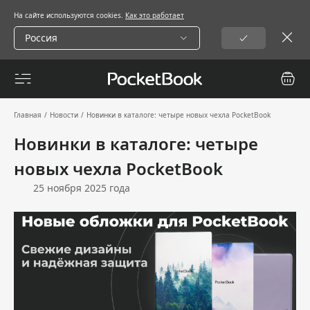
На сайте используются cookies.
Как это работает
Россия
Главная
/
Новости
/
Новинки в каталоге: четыре новых чехла PocketBook
Новинки в каталоге: четыре
новых чехла PocketBook
25 ноября 2025 года