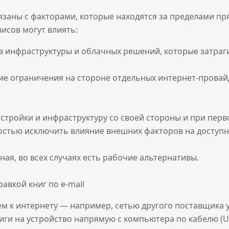
заны с факторами, которые находятся за пределами пр
исов могут влиять:
в инфраструктуры и облачных решений, которые затраг
ие ограничения на стороне отдельных интернет-провай
тройки и инфраструктуру со своей стороны и при пер
стью исключить влияние внешних факторов на доступно
ая, во всех случаях есть рабочие альтернативы.
авкой книг по e-mail
м к интернету — например, сетью другого поставщика 
ниги на устройство напрямую с компьютера по кабелю (