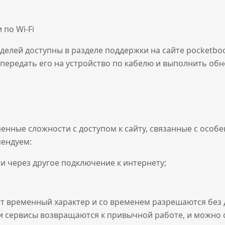
по Wi-Fi
елей доступны в разделе поддержки на сайте pocketboo
передать его на устройство по кабелю и выполнить обн
нные сложности с доступом к сайту, связанные с особ
мендуем:
ли через другое подключение к интернету;
ят временный характер и со временем разрешаются без
ти сервисы возвращаются к привычной работе, и можно