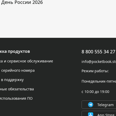
День России 2026
жка продуктов
8 800 555 34 27
а и сервисное обслуживание
info@pocketbook.st
 серийного номера
Режим работы:
 в поддержку
Понедельник-пятн
ные обязательства
с 10:00 до 19:00
использования ПО
Telegram
App Store