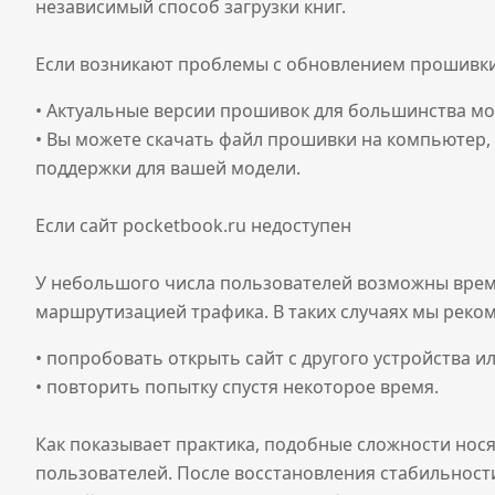
независимый способ загрузки книг.
Если возникают проблемы с обновлением прошивки 
• Актуальные версии прошивок для большинства мод
• Вы можете скачать файл прошивки на компьютер, 
поддержки для вашей модели.
Если сайт pocketbook.ru недоступен
У небольшого числа пользователей возможны време
маршрутизацией трафика. В таких случаях мы реко
• попробовать открыть сайт с другого устройства и
• повторить попытку спустя некоторое время.
Как показывает практика, подобные сложности нос
пользователей. После восстановления стабильнос