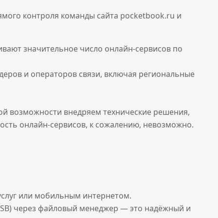
ямого контроля команды сайта pocketbook.ru и
ивают значительное число онлайн-сервисов по
деров и операторов связи, включая региональные
вой возможности внедряем технические решения,
сть онлайн-сервисов, к сожалению, невозможно.
услуг или мобильным интернетом.
USB) через файловый менеджер — это надёжный и