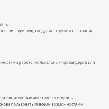
k.ru.
овление вручную, следуя инструкции на странице
енностями работы их локальных провайдеров или
 дополнительных действий со стороны
 снова пользоваться всеми возможностями