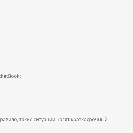
cketBook:
равило, такие ситуации носят краткосрочный