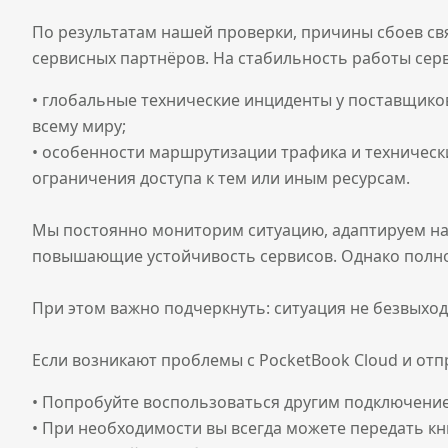
По результатам нашей проверки, причины сбоев свя
сервисных партнёров. На стабильность работы серв
• глобальные технические инциденты у поставщико
всему миру;
• особенности маршрутизации трафика и техническ
ограничения доступа к тем или иным ресурсам.
Мы постоянно мониторим ситуацию, адаптируем нас
повышающие устойчивость сервисов. Однако полно
При этом важно подчеркнуть: ситуация не безвыходн
Если возникают проблемы с PocketBook Cloud и отпр
• Попробуйте воспользоваться другим подключение
• При необходимости вы всегда можете передать к