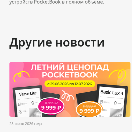
устройств PocketBook в полном объёме.
Другие новости
28 июня 2026 года