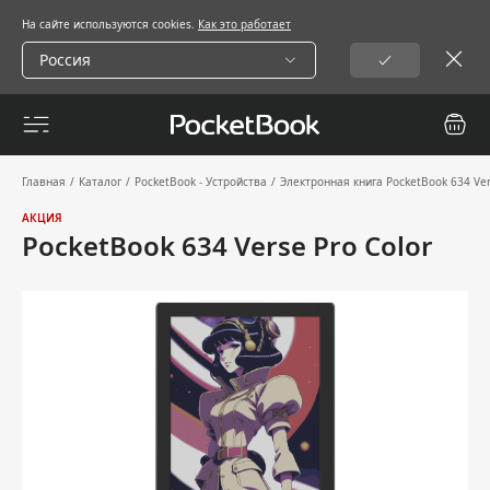
На сайте используются cookies.
Как это работает
Россия
Главная
/
Каталог
/
PocketBook - Устройства
/
Электронная книга PocketBook 634 Ver
АКЦИЯ
PocketBook 634 Verse Pro Color