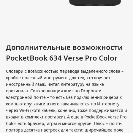
Дополнительные возможности
PocketBook 634 Verse Pro Color
Словари с возможностью перевода выделенного слова –
крайне полезный инструмент для тех, кто изучает
иностранный язык, читая литературу на языке
оригинала. Синхронизация книг по Dropbox и
электронной почте – то есть без подключения ридера к
компьютеру: книги в него закачиваются по Интернету
через Wi-Fi (хотя кабель, конечно, тоже поддерживается и
входит в комплект поставки). А еще в PocketBook Verse Pro
Color есть браузер, игры и многое другое. Плюс – почти
полтора десятка настроек для текста: широчайшее поле