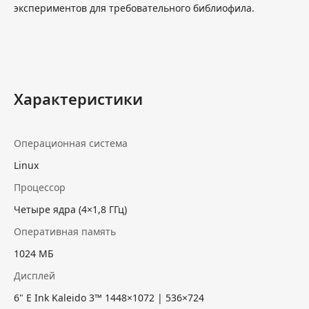
экспериментов для требовательного библиофила.
Характеристики
Операционная система
Linux
Процессор
Четыре ядра (4×1,8 ГГц)
Оперативная память
1024 МБ
Дисплей
6" E Ink Kaleido 3™ 1448×1072 | 536×724