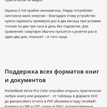
Экраны E Ink крайне экономичны. Ридер потребляет
ничтожно мало энергии – благодаря этому устройство
нужно заряжать примерно раз в два месяца при условии
чтения по два-три часа в день без подсветки. Для
сравнения: смартфон обычно просится к розетке раз в
один-два дня, планшет – и того чаще.
Поддержка всех форматов книг
и документов
PocketBook Verse Pro Color способен открыть практически
любую книгу или документ – от таблицы в формате DOC
до финансового отчета в PDF объемом в пару гигабайт.
Комиксы в CBR и CBZ, сканы в DJVU, художественные