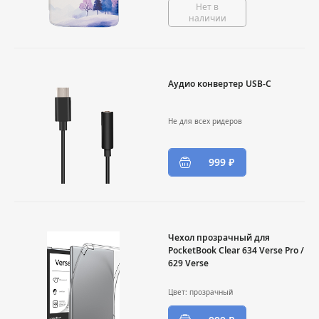
Нет в
наличии
Аудио конвертер USB-C
Не для всех ридеров
999 ₽
Чехол прозрачный для
PocketBook Clear 634 Verse Pro /
629 Verse
Цвет: прозрачный