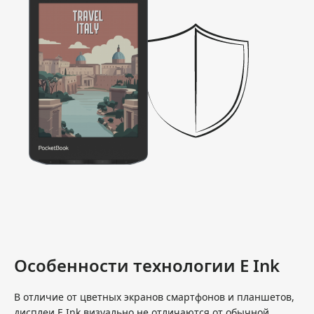
Особенности технологии E Ink
В отличие от цветных экранов смартфонов и планшетов,
дисплеи E Ink визуально не отличаются от обычной