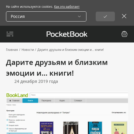
На сайте используются cookies.
Как это работает
Россия
Главная
/
Новости
/
Дарите друзьям и близким эмоции и… книги!
Дарите друзьям и близким
эмоции и… книги!
24 декабря 2019 года