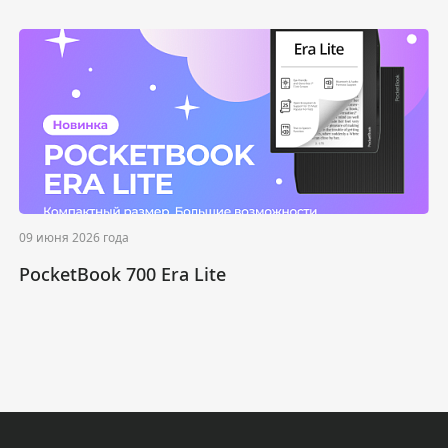
09 июня 2026 года
PocketBook 700 Era Lite