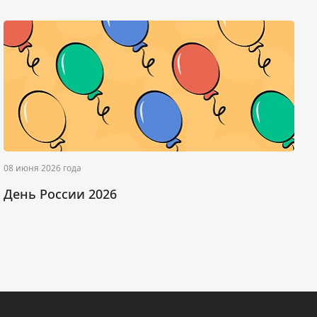
08 июня 2026 года
0
День России 2026