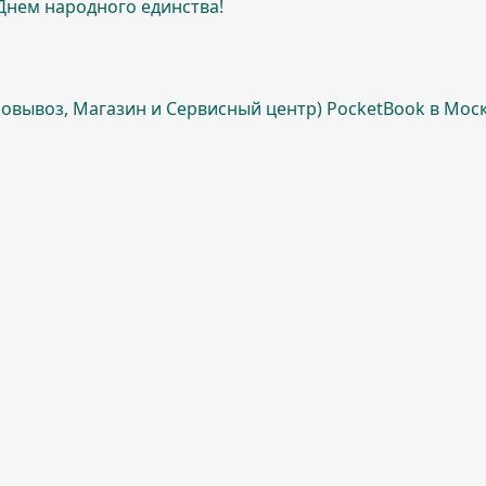
Днем народного единства!
овывоз, Магазин и Сервисный центр) PocketBook в Мос