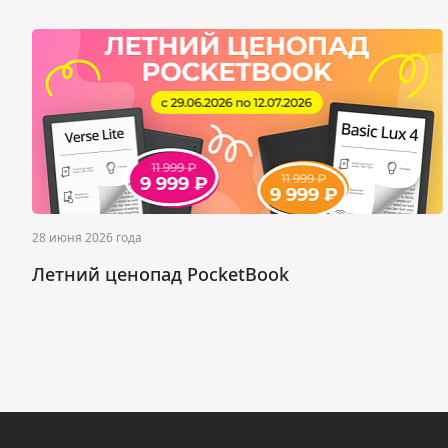
28 июня 2026 года
Летний ценопад PocketBook