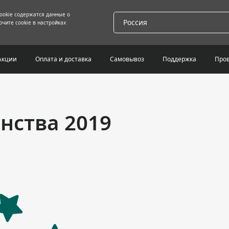
cookie содержатся данные о
Россия
чите cookie в настройках
Акции
Оплата и доставка
Самовывоз
Поддержка
Пров
нства 2019