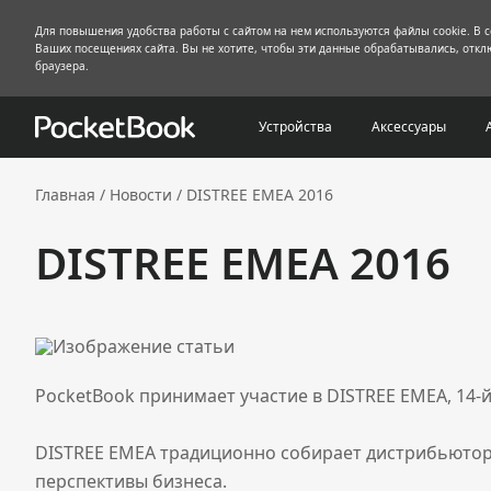
Для повышения удобства работы с сайтом на нем используются файлы cookie. В 
Ваших посещениях сайта. Вы не хотите, чтобы эти данные обрабатывались, отклю
браузера.
Устройства
Аксессуары
Главная
/
Новости
/
DISTREE EMEA 2016
DISTREE EMEA 2016
PocketBook принимает участие в DISTREE EMEA, 14-й
DISTREE EMEA традиционно собирает дистрибьюторо
перспективы бизнеса.