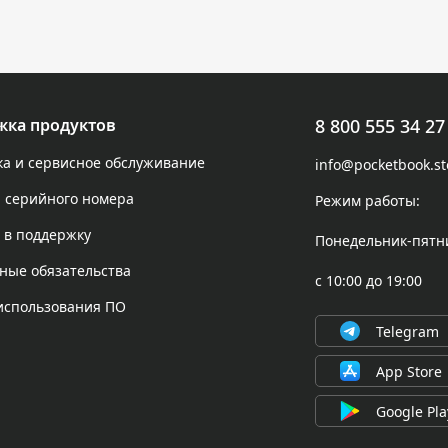
жка продуктов
8 800 555 34 27
а и сервисное обслуживание
info@pocketbook.st
 серийного номера
Режим работы:
 в поддержку
Понедельник-пятн
ные обязательства
с 10:00 до 19:00
использования ПО
Telegram
App Store
Google Pla