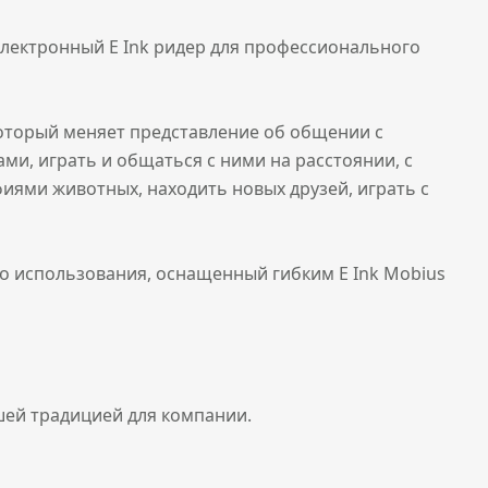
 электронный E Ink ридер для профессионального
который меняет представление об общении с
, играть и общаться с ними на расстоянии, с
ями животных, находить новых друзей, играть с
го использования, оснащенный гибким E Ink Mobius
шей традицией для компании.