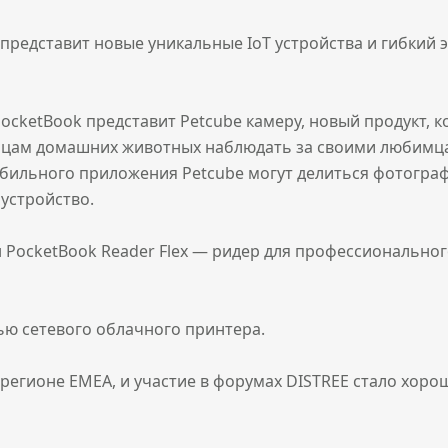
k представит новые уникальные IoT устройства и гибкий
ocketBook представит Petcube камеру, новый продукт, 
цам домашних животных наблюдать за своими любимцами
ильного приложения Petcube могут делиться фотографи
устройство.
 PocketBook Reader Flex — ридер для профессионально
ю сетевого облачного принтера.
регионе EMEA, и участие в форумах DISTREE стало хоро