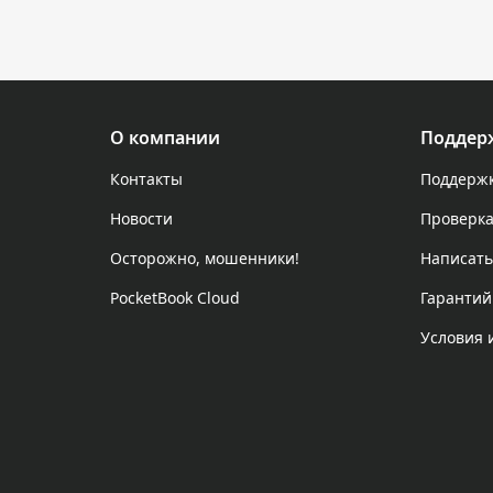
О компании
Поддер
Контакты
Поддержк
Новости
Проверка
Осторожно, мошенники!
Написать
PocketBook Cloud
Гарантий
Условия 