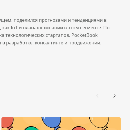
ущем, поделился прогнозами и тенденциями в
как IoT и планах компании в этом сегменте. По
а технологических стартапов. PocketBook
м в разработке, консалтинге и продвижении.