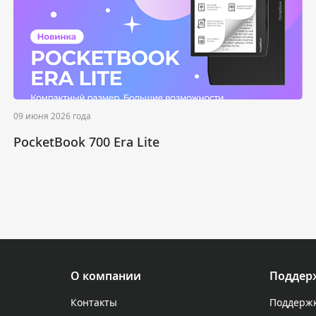
09 июня 2026 года
PocketBook 700 Era Lite
О компании
Поддер
Контакты
Поддержк