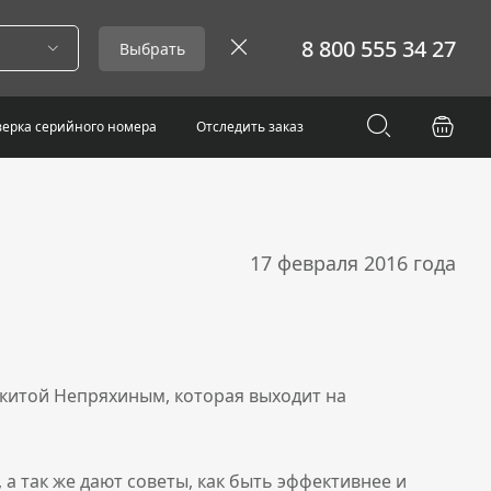
8 800 555 34 27
Выбрать
ерка серийного номера
Отследить заказ
17 февраля 2016 года
икитой Непряхиным, которая выходит на
 а так же дают советы, как быть эффективнее и