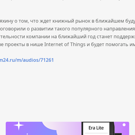
яхину о том, что ждет книжный рынок в ближайшем буд
оговорили о развитии такого популярного направления, 
ятельности компании на ближайший год станет поддержк
 проекты в нише Internet of Things и будет помогать и
m24.ru/m/audios/71261