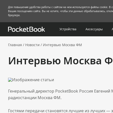
Для повышения удобства работы с сайтом на нем используются файлы cookie. В 
Ваших посещениях сайта. Вы не хотите, чтобы эти данные обрабатывались, отклю
браузера.
Устройства
Аксессуары
Главная
/
Новости
/
Интервью Москва ФМ
Интервью Москва 
Генеральный директор PocketBook Россия Евгений 
радиостанции Москва ФМ.
Гостями передачи становятся лучшие из лучших — эк