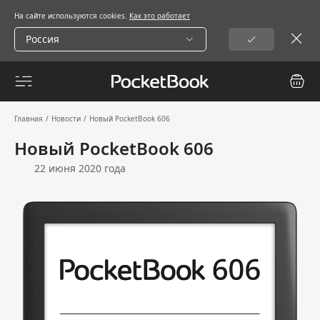
На сайте используются cookies.
Как это работает
Россия
Главная
/
Новости
/
Новый PocketBook 606
Новый PocketBook 606
22 июня 2020 года