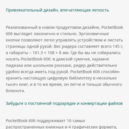
Привлекательный дизайн, впечатляющая легкость
Реализованный в новом продуктовом дизайне, PocketBook
606 выглядит лаконично и стильно. Эргономичные
кнопки позволяют легко управлять устройством и листать
страницы одной рукой. Вес ридера составляет всего 145 г,
а габариты – 161.3 × 108 × 8 мм. Где бы вы не собирались
носить PocketBook 606: в дамской сумочке, кармане
пиджака или школьном рюкзаке, ридер действительно
удобно всегда иметь под рукой. PocketBook 606 способен
хранить настоящую цифровую библиотеку в несколько
тысяч книг, и в то же время, он легче и тоньше обычного
блокнота.
Забудьте о постоянной подзарядке и конвертации файлов
PocketBook 606 поддерживает 16 самых
распространенных книжных и 4 графических формата,