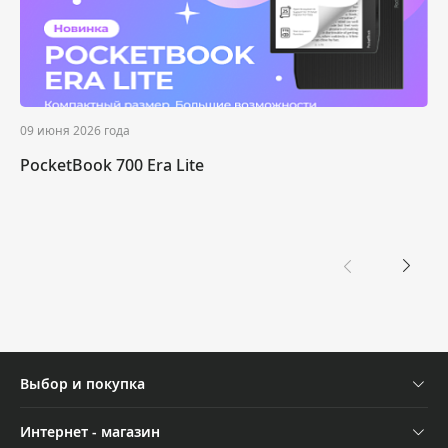
09 июня 2026 года
PocketBook 700 Era Lite
Выбор и покупка
08 июня 2026 года
Устройства
Интернет - магазин
День России 2026