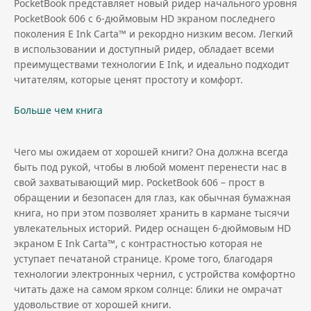
PocketBook представляет новый ридер начального уровня
PocketBook 606 с 6-дюймовым HD экраном последнего
поколения E Ink Carta™ и рекордно низким весом. Легкий
в использовании и доступный ридер, обладает всеми
преимуществами технологии E Ink, и идеально подходит
читателям, которые ценят простоту и комфорт.
Больше чем книга
Чего мы ожидаем от хорошей книги? Она должна всегда
быть под рукой, чтобы в любой момент перенести нас в
свой захватывающий мир. PocketBook 606 – прост в
обращении и безопасен для глаз, как обычная бумажная
книга, но при этом позволяет хранить в кармане тысячи
увлекательных историй. Ридер оснащен 6-дюймовым HD
экраном E Ink Carta™, с контрастностью которая не
уступает печатаной странице. Кроме того, благодаря
технологии электронных чернил, с устройства комфортно
читать даже на самом ярком солнце: блики не омрачат
удовольствие от хорошей книги.