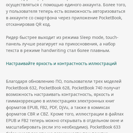
осуществляться с помощью единого аккаунта. Более того,
у пользователя теперь есть возможность авторизоваться
в аккаунте со смартфона через приложение PocketBook,
отсканировав QR код.
Ридер быстрее выходит из режима Sleep mode, touch-
панель лучше реагирует на прикосновения, а набор
текста в режиме handwriting стал более плавным.
Настраивайте яркость и контрастность иллюстраций
Благодаря обновлению ПО, пользователи трех моделей
PocketBook 632, PocketBook 628, PocketBook 740 получат
возможность настраивать контрастность, яркость и
гаммакоррекцию в иллюстрациях электронных книг
форматов EPUB, FB2, PDF, DjVu, а также в комиксах
форматов CBR и CBZ. Кроме того, иллюстрации в файлах
EPUB и FB2 теперь можно открывать в отдельном окне и
масштабировать (если это необходимо). PocketBook 633