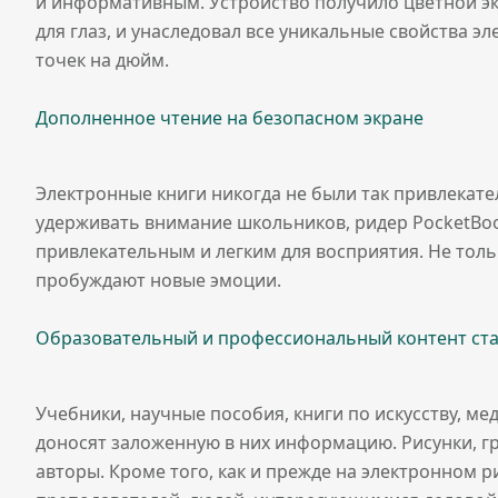
и информативным. Устройство получило цветной экр
для глаз, и унаследовал все уникальные свойства 
точек на дюйм.
Дополненное чтение на безопасном экране
Электронные книги никогда не были так привлекате
удерживать внимание школьников, ридер PocketBo
привлекательным и легким для восприятия. Не толь
пробуждают новые эмоции.
Образовательный и профессиональный контент ст
Учебники, научные пособия, книги по искусству, ме
доносят заложенную в них информацию. Рисунки, г
авторы. Кроме того, как и прежде на электронном р