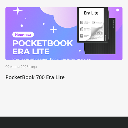
09 июня 2026 года
PocketBook 700 Era Lite