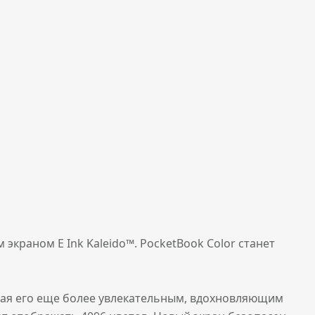
краном E Ink Kaleido™. PocketBook Color станет
лая его еще более увлекательным, вдохновляющим