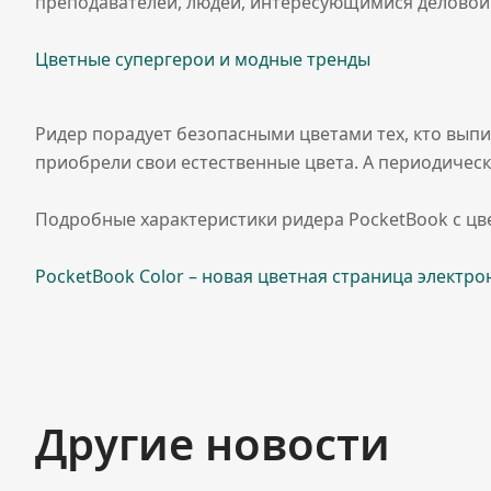
преподавателей, людей, интересующимися деловой 
Цветные супергерои и модные тренды
Ридер порадует безопасными цветами тех, кто выпи
приобрели свои естественные цвета. А периодическ
Подробные характеристики ридера PocketBook с цве
PocketBook Color – новая цветная страница электро
Другие новости