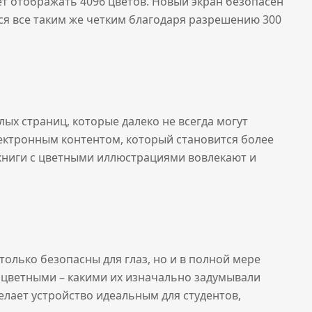
ет отображать 4096 цветов. Новый экран безопасен
тся все таким же четким благодаря разрешению 300
ых страниц, которые далеко не всегда могут
ектронным контентом, который становится более
о книги с цветными иллюстрациями вовлекают и
только безопасны для глаз, но и в полной мере
 цветными – какими их изначально задумывали
елает устройство идеальным для студентов,