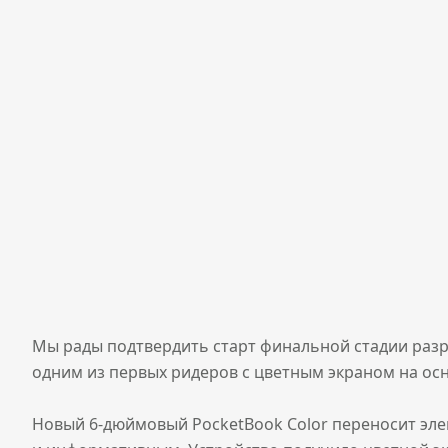
Мы рады подтвердить старт финальной стадии разра
одним из первых ридеров с цветным экраном на осно
Новый 6-дюймовый PocketBook Color переносит эл