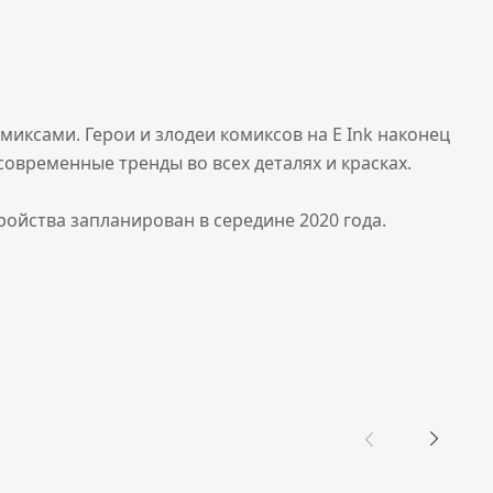
иксами. Герои и злодеи комиксов на E Ink наконец
овременные тренды во всех деталях и красках.
ойства запланирован в середине 2020 года.