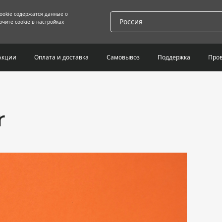
cookie содержатся данные о
Россия
чите cookie в настройках
Акции
Оплата и доставка
Самовывоз
Поддержка
Пров
r