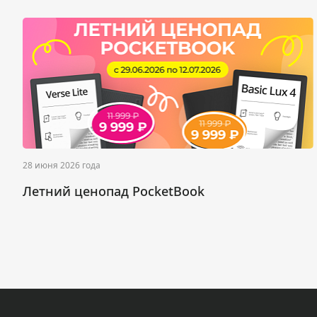
28 июня 2026 года
Летний ценопад PocketBook