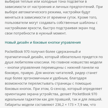
выбирая теплые или холодные тона подсветки в
зависимости от настроения и личных предпочтений. При
выборе автоматического режима, настройки будут
меняться в зависимости от времени суток. Кроме того,
пользователи могут создавать собственные шаблоны с
настройками яркости, быстро подстраивая экран под
свои потребности в нужный момент.
Новый дизайн и боковые кнопки управления
PocketBook 970 получил более сдержанный и
прагматичный дизайн, который обязательно придется по
душе любителям классики. Но главное новшество модели
– кнопки управления перемещены с нижней панели на
боковую, правую. Для многих читателей, ридер станет
еще более эргономичным и удобным, благодаря
возможности перелистывать страницы с помощью
боковых кнопок. При этом, G-сенсор, который определяет
ориентацию экрана устройства, делает PocketBook 970
идеальным гаджетом как для правшей, так и для левшей.
Габариты модели составляют 236,2 × 173 × 7,9 мм, что