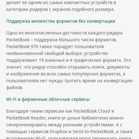
делает ее одним из самых компактных устройств в
категории ридеров с экраном подобного размера.
Поддержка множества форматов без конвертации
Одно из многочисленных достоинств каждого ридера
PocketBook – поддержка большого числа форматов.
PocketBook 970 также порадует пользователя
необыкновенной свободой выбора: устройство
поддерживает 19 книжных и 4 графических формата. Это
значит, что ридер способен открывать книги, документы
и изображения во всех самых популярных форматах, а
пользователям нет нужды тратить время на конвертацию
файлов.
Wi-Fi и фирменные облачные сервисы
Благодаря таким сервисам как PocketBook Cloud и
PocketBook Reader, книги (и целые библиотеки) можно
синхронизировать между разными устройствами. А с
помощью сервисов Dropbox и Send-to-PocketBook, а также
встроенному Wi-Fi, пользователи могут переносить книги