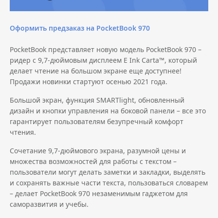
Оформить предзаказ на PocketBook 970
PocketBook представляет новую модель PocketBook 970 –
ридер с 9,7-дюймовым дисплеем E Ink Carta™, который
делает чтение на большом экране еще доступнее!
Продажи новинки стартуют осенью 2021 года.
Большой экран, функция SMARTlight, обновленный
дизайн и кнопки управления на боковой панели – все это
гарантирует пользователям безупречный комфорт
чтения.
Сочетание 9,7-дюймового экрана, разумной цены и
множества возможностей для работы с текстом –
пользователи могут делать заметки и закладки, выделять
и сохранять важные части текста, пользоваться словарем
– делает PocketBook 970 незаменимым гаджетом для
саморазвития и учебы.