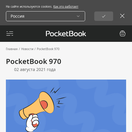
На сайте используются cookies.
Как это работает
Россия
Главная
/
Новости
/
PocketBook 970
PocketBook 970
02 августа 2021 года