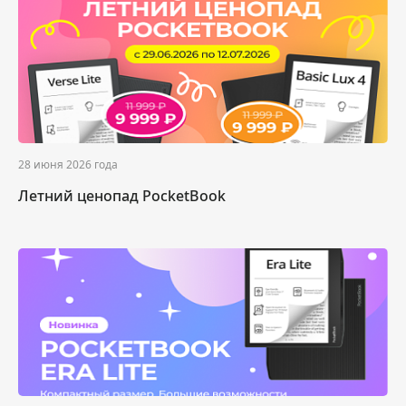
28 июня 2026 года
Летний ценопад PocketBook