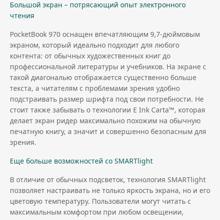
Большой экран – потрясающий опыт электронного
чтения
PocketBook 970 оснащен впечатляющим 9,7-дюймовым
экраном, который идеально подходит для любого
контента: от обычных художественных книг до
профессиональной литературы и учебников. На экране с
такой диагональю отображается существенно больше
текста, а читателям с проблемами зрения удобно
подстраивать размер шрифта под свои потребности. Не
стоит также забывать о технологии E Ink Carta™, которая
делает экран ридер максимально похожим на обычную
печатную книгу, а значит и совершенно безопасным для
зрения.
Еще больше возможностей со SMARTlight
В отличие от обычных подсветок, технология SMARTlight
позволяет настраивать не только яркость экрана, но и его
цветовую температуру. Пользователи могут читать с
максимальным комфортом при любом освещении,