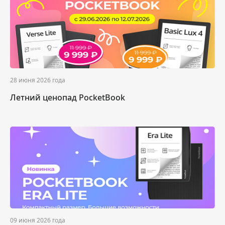
28 июня 2026 года
Летний ценопад PocketBook
09 июня 2026 года