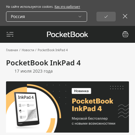
На сайте используются cookies.
Как это работает
Россия
Главная
/
Новости
/
PocketBook InkPad 4
PocketBook InkPad 4
17 июля 2023 года