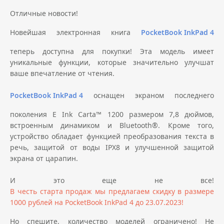
Отличные новости!
Новейшая электронная книга
PocketBook InkPad 4
теперь доступна для покупки! Эта модель имеет
уникальные функции, которые значительно улучшат
ваше впечатление от чтения.
PocketBook InkPad 4
оснащен экраном последнего
поколения E Ink Carta™ 1200 размером 7,8 дюймов,
встроенным динамиком и Bluetooth®. Кроме того,
устройство обладает функцией преобразования текста в
речь, защитой от воды IPX8 и улучшенной защитой
экрана от царапин.
И это еще не все!
В честь старта продаж мы предлагаем скидку в размере
1000 рублей на PocketBook InkPad 4 до 23.07.2023!
Но спешите, количество моделей ограничено! Не