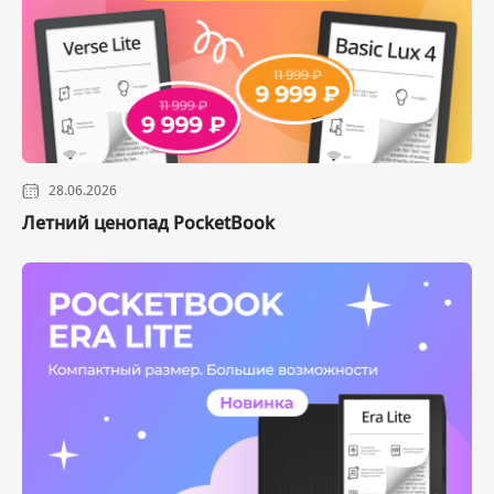
28.06.2026
Летний ценопад PocketBook