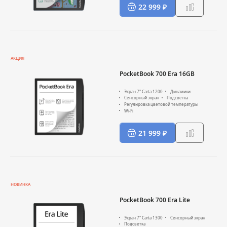
22 999 ₽
АКЦИЯ
PocketBook 700 Era 16GB
Экран 7" Carta 1200
Динамики
Сенсорный экран
Подсветка
Регулировка цветовой температуры
Wi-Fi
21 999 ₽
НОВИНКА
PocketBook 700 Era Lite
Экран 7" Carta 1300
Сенсорный экран
Подсветка