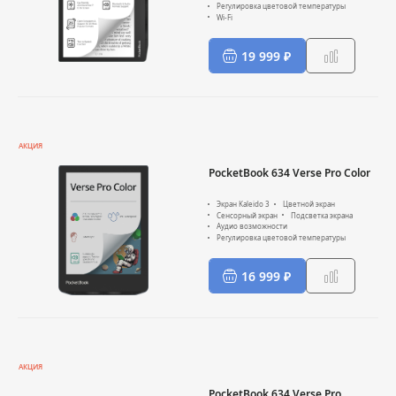
Регулировка цветовой температуры
Wi-Fi
19 999 ₽
АКЦИЯ
PocketBook 634 Verse Pro Color
Экран Kaleido 3
Цветной экран
Сенсорный экран
Подсветка экрана
Аудио возможности
Регулировка цветовой температуры
16 999 ₽
АКЦИЯ
PocketBook 634 Verse Pro