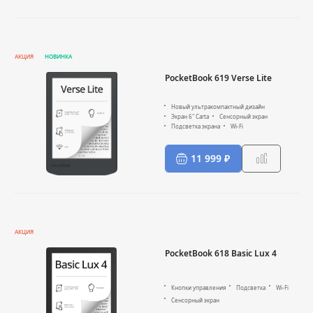
АКЦИЯ
НОВИНКА
PocketBook 619 Verse Lite
Новый ультракомпактный дизайн
Экран 6" Carta
Сенсорный экран
Подсветка экрана
Wi-Fi
11 999 ₽
АКЦИЯ
PocketBook 618 Basic Lux 4
Кнопки управления
Подсветка
Wi-Fi
Сенсорный экран